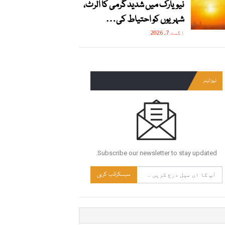
نیویارک میں شدید گرمی کا الرٹ،
شہریوں کو احتیاط کی…
اگست 7, 2026
نیوز لیٹر
Subscribe our newsletter to stay updated.
سبسکرائب کریں