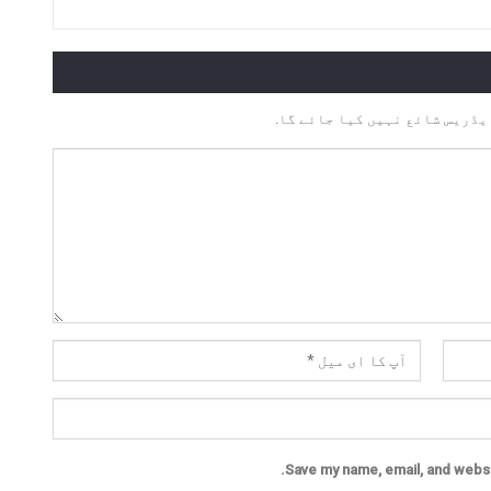
یڈریس شائع نہیں کیا جائے گا.
Save my name, email, and websit