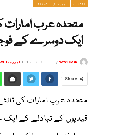
انتخاب
اوورسیز پاکستانی
متحدہ عرب امارات کی
ایک دوسرے کے فوجی 
Last updated
فروری 10, 2024
By
News Desk
Share
متحدہ عرب امارات کی ثالثی