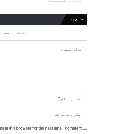
جواب چھوڑیں
آپ کا ای میل ا
e in this browser for the next time I comment.