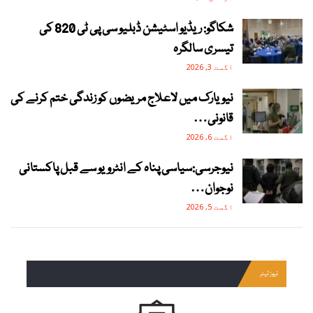
شکاگو: ریڈیو اسٹیشن ڈبلیو سی پی ٹی 820 کی
تیسری سالگرہ
اگست 3, 2026
نیویارک میں لاعلاج مریضوں کو زندگی ختم کرنے کی
قانونی…
اگست 6, 2026
نیوجرسی:سیاسی پناہ کے انٹرویو سے قبل پاکستانی
نوجوان…
اگست 5, 2026
نیوز لیٹر