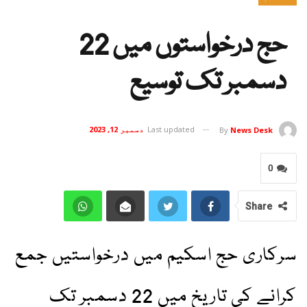
حج درخواستوں میں 22
دسمبر تک توسیع
Last updated
دسمبر 12, 2023
By
News Desk
0
Share
سرکاری حج اسکیم میں درخواستیں جمع
کرانے کی تاریخ میں 22 دسمبر تک