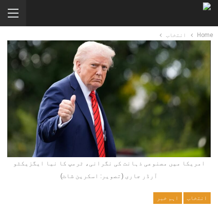
Home
انتخاب
امریکا میں مصنوعی ذہانت کی نگرانی، ٹرمپ کا نیا ایگزیکٹو
آرڈر جاری (تصویر: اسکرین شاٹ)
انتخاب
اہم خبر