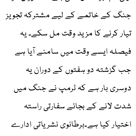
جنگ کے خاتمے کے لیے مشترکہ تجویز
تیار کرنے کا مزید وقت مل سکے۔ یہ
فیصلہ ایسے وقت میں سامنے آیا ہے
جب گزشتہ دو ہفتوں کے دوران یہ
دوسری بار ہے کہ ٹرمپ نے جنگ میں
شدت لانے کے بجائے سفارتی راستہ
اختیار کیا ہے۔برطانوی نشریاتی ادارے