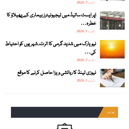
اگست 7, 2026
اپر ایسٹ سائیڈ میں لیجیونیئرز بیماری کے پھیلاؤ کا
خطرہ…
اگست 1, 2026
نیویارک میں شدید گرمی کا الرٹ، شہریوں کو احتیاط
کی…
اگست 7, 2026
نیوزی لینڈ کا رہائشی ویزا حاصل کرنے کا موقع
اگست 1, 2026
نیوز لیٹر