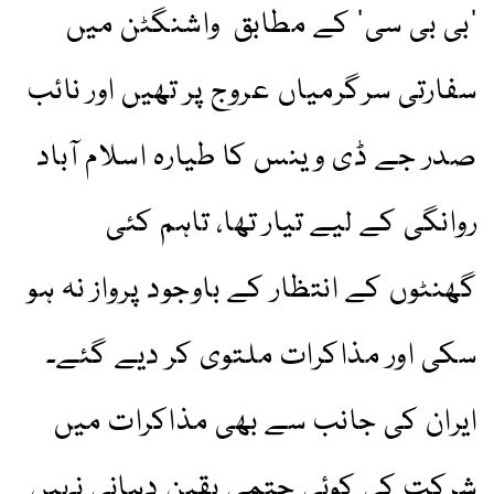
’بی بی سی‘ کے مطابق واشنگٹن میں
سفارتی سرگرمیاں عروج پر تھیں اور نائب
صدر جے ڈی وینس کا طیارہ اسلام آباد
روانگی کے لیے تیار تھا، تاہم کئی
گھنٹوں کے انتظار کے باوجود پرواز نہ ہو
سکی اور مذاکرات ملتوی کر دیے گئے۔
ایران کی جانب سے بھی مذاکرات میں
شرکت کی کوئی حتمی یقین دہانی نہیں