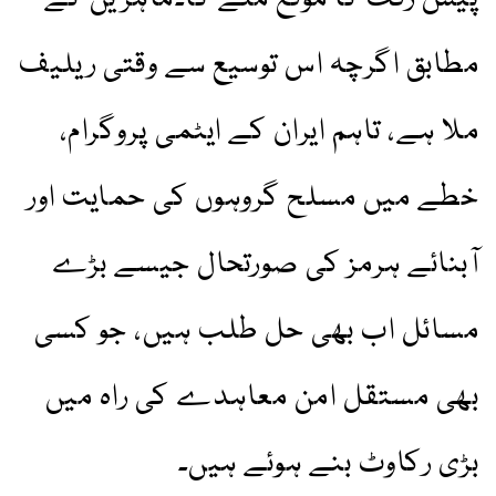
مطابق اگرچہ اس توسیع سے وقتی ریلیف
ملا ہے، تاہم ایران کے ایٹمی پروگرام،
خطے میں مسلح گروہوں کی حمایت اور
آبنائے ہرمز کی صورتحال جیسے بڑے
مسائل اب بھی حل طلب ہیں، جو کسی
بھی مستقل امن معاہدے کی راہ میں
بڑی رکاوٹ بنے ہوئے ہیں۔