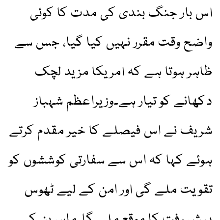
اس بار جنگ بندی کی مدت کا کوئی
واضح وقت مقرر نہیں کیا گیا، جس سے
ظاہر ہوتا ہے کہ امریکا مزید لچک
دکھانے کو تیار ہے۔وزیراعظم شہباز
شریف نے اس فیصلے کا خیر مقدم کرتے
ہوئے کہا کہ اس سے سفارتی کوششوں کو
تقویت ملے گی اور امن کے لیے ٹھوس
پیش رفت کا موقع ملے گا۔ماہرین کے