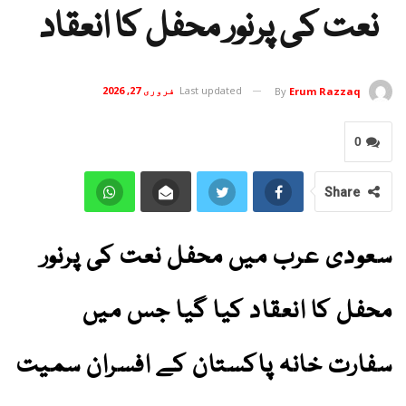
نعت کی پرنور محفل کا انعقاد
Last updated
فروری 27, 2026
By
Erum Razzaq
0
Share
سعودی عرب میں محفل نعت کی پرنور
محفل کا انعقاد کیا گیا جس میں
سفارت خانہ پاکستان کے افسران سمیت