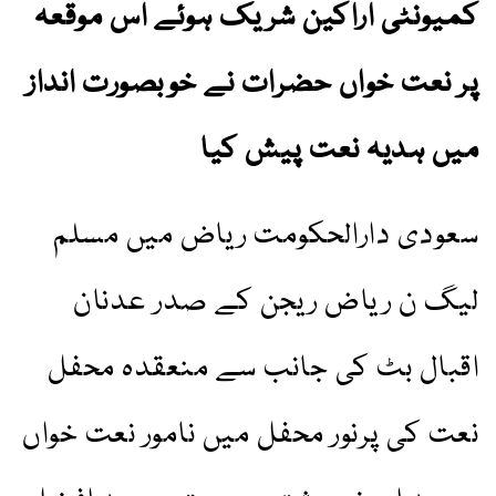
کمیونٹی اراکین شریک ہوئے اس موقعہ
پر نعت خواں حضرات نے خوبصورت انداز
میں ہدیہ نعت پیش کیا
سعودی دارالحکومت ریاض میں مسلم
لیگ ن ریاض ریجن کے صدر عدنان
اقبال بٹ کی جانب سے منعقدہ محفل
نعت کی پرنور محفل میں نامور نعت خواں