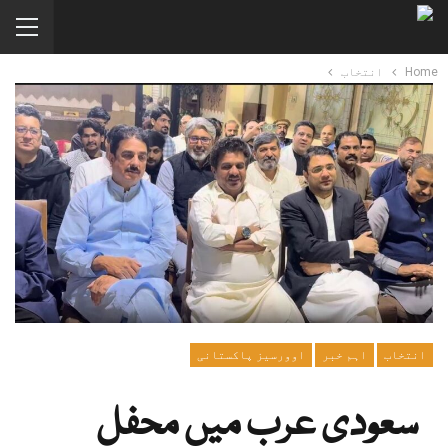
Home
انتخاب
انتخاب
اہم خبر
اوورسیز پاکستانی
سعودی عرب میں محفل