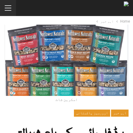
Home
اہم خبر
اسکرین شاٹ
اہم خبر
اوورسیز پاکستانی