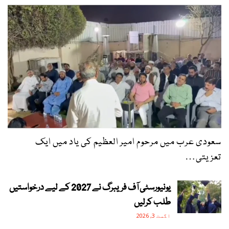
سعودی عرب میں مرحوم امیر العظیم کی یاد میں ایک
تعزیتی…
یونیورسٹی آف فریبرگ نے 2027 کے لیے درخواستیں
طلب کرلیں
اگست 3, 2026