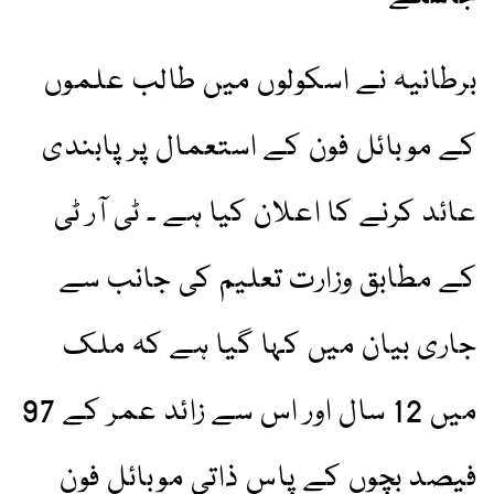
برطانیہ نے اسکولوں میں طالب علموں
کے موبائل فون کے استعمال پر پابندی
عائد کرنے کا اعلان کیا ہے ۔ ٹی آر ٹی
کے مطابق وزارت تعلیم کی جانب سے
جاری بیان میں کہا گیا ہے کہ ملک
میں 12 سال اور اس سے زائد عمر کے 97
فیصد بچوں کے پاس ذاتی موبائل فون