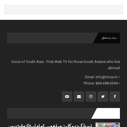
ہمارے متعلق
Voice of South Asia - First Web TV for those South Asians who live
abroad.
info@Vosa.tv
• Email:
• Phone: 844-698-6394
popular posts
نیویارک: بروکلین میلہ میں تمام اسٹالز مفت ہوں