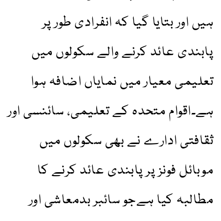
ہیں اور بتایا گیا کہ انفرادی طور پر
پابندی عائد کرنے والے سکولوں میں
تعلیمی معیار میں نمایاں اضافہ ہوا
ہے۔اقوام متحدہ کے تعلیمی، سائنسی اور
ثقافتی ادارے نے بھی سکولوں میں
موبائل فونز پر پابندی عائد کرنے کا
مطالبہ کیا ہےجو سائبر بدمعاشی اور