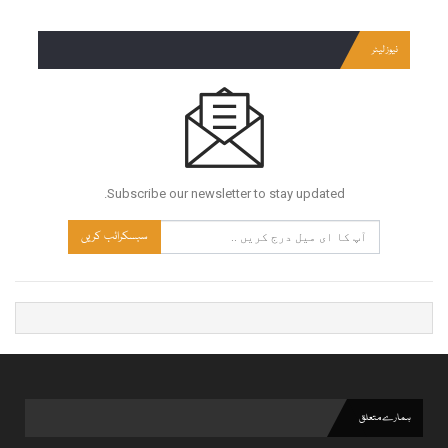
نیوز لیٹر
Subscribe our newsletter to stay updated.
سبسکرائب کریں
ہمارے متعلق