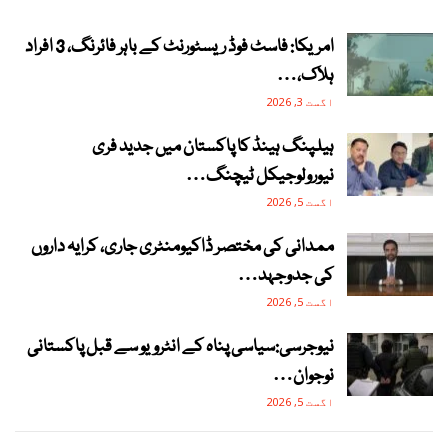
امریکا: فاسٹ فوڈ ریسٹورنٹ کے باہر فائرنگ، 3 افراد
ہلاک،…
اگست 3, 2026
ہیلپنگ ہینڈ کا پاکستان میں جدید فری
نیورولوجیکل ٹیچنگ…
اگست 5, 2026
ممدانی کی مختصر ڈاکیومنٹری جاری، کرایہ داروں
کی جدوجہد…
اگست 5, 2026
نیوجرسی:سیاسی پناہ کے انٹرویو سے قبل پاکستانی
نوجوان…
اگست 5, 2026