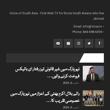
Voice of South Asia - First Web TV for those South Asians who live
abroad.
info@Vosa.tv
• Email:
• Phone: 844-698-6394
popular posts
نیویارک میں غیر قانونی تیز رفتار ای بائیکس
فروخت کرنے والوں…
اگست 6, 2026
رائے بلال اکرم بھٹی کے اعزاز میں نیویارک میں
خصوصی تقریب کا…
اگست 6, 2026