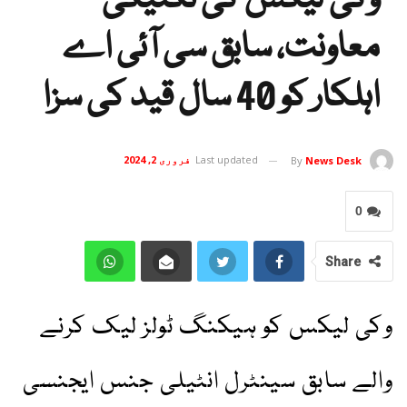
وکی لیکس کی تکنیکی
معاونت، سابق سی آئی اے
اہلکار کو 40 سال قید کی سزا
Last updated
فروری 2, 2024
By
News Desk
0
Share
وکی لیکس کو ہیکنگ ٹولز لیک کرنے
والے سابق سینٹرل انٹیلی جنس ایجنسی