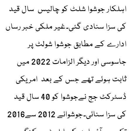
اہلکار جوشوا شلٹ کو چالیس سال قید
کی سزا سنادی گئی۔غیر ملکی خبر رساں
ادارے کے مطابق جوشوا شولٹ پر
جاسوسی اور دیگر الزامات 2022 میں
ثابت ہوئے تھے جس کے بعد امریکی
ڈسٹرکٹ جج نےجوشوا کو 40 سال قید
کی سزا سنائی۔جوشوانے 2012 سے2016