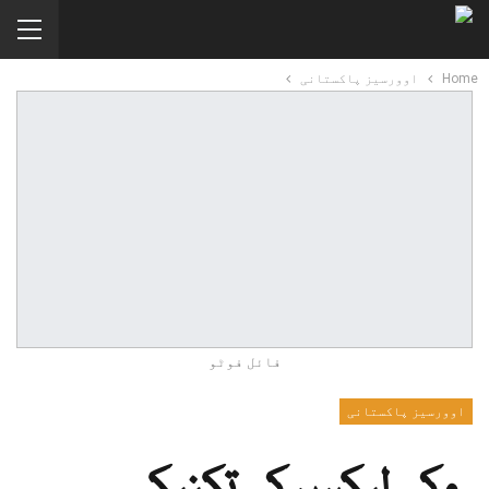
Home
اوورسیز پاکستانی
فائل فوٹو
اوورسیز پاکستانی