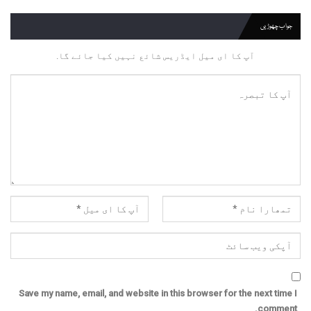
جواب چھوڑیں
آپ کا ای میل ایڈریس شائع نہیں کیا جائے گا.
Save my name, email, and website in this browser for the next time I
comment.