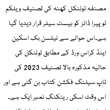
مصنفہ ٹوئنکل کھنہ کی تصنیف ویلکم
ٹو پیرا ڈائز کو بیسٹ سیلر قرار دیدیا گیا
ہے۔اس حوالے سے نیلسن بک اسکین
اینڈ کراس ورڈ کے مطابق ٹوئنکل کی
حالیہ مذکورہ بالا تصنیف 2023 کی
ٹاپ سیلنگ فکشن کتاب بن گئی ہے اور
اس وقت اسکی رینکنگ نمبر ایک ہے۔