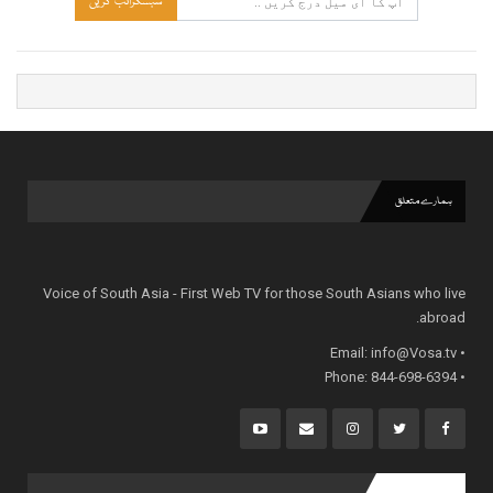
سبسکرائب کریں
ہمارے متعلق
Voice of South Asia - First Web TV for those South Asians who live
abroad.
info@Vosa.tv
• Email:
• Phone: 844-698-6394