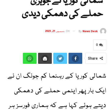
شمالی کوریا نے جوہری
حملے کی دھمکی دیدی
On
دسمبر 21, 2023
By
News Desk
0
Share
شمالی کوریا کے رہنما کم جونگ ان نے
ایک بار پھر ایٹمی حملے کی دھمکی
دیتے ہوئے کہا ہے کہ ہماری فورسز ہر