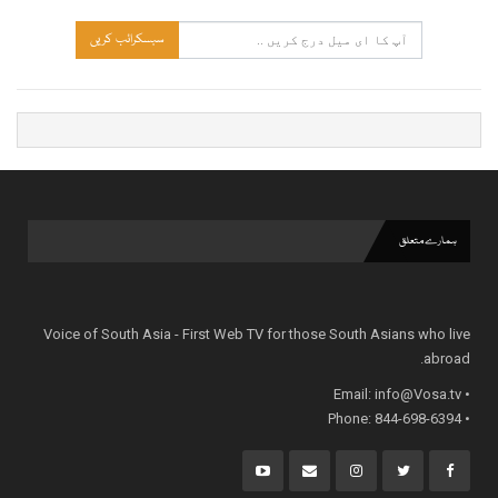
سبسکرائب کریں
ہمارے متعلق
Voice of South Asia - First Web TV for those South Asians who live
abroad.
info@Vosa.tv
• Email:
• Phone: 844-698-6394