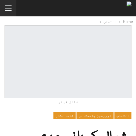
Home
انتخاب
فائل فوٹو
انتخاب
اوورسیز پاکستانی
نامہ نگار