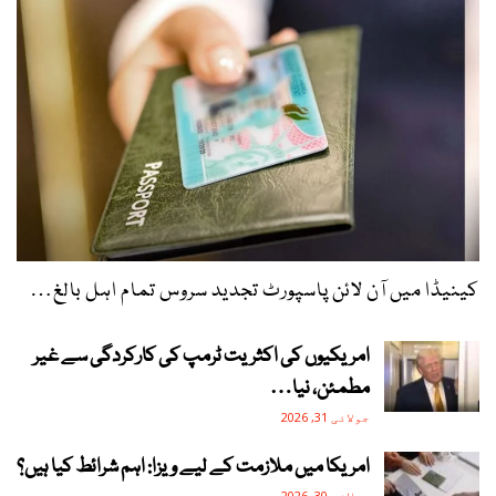
کینیڈا میں آن لائن پاسپورٹ تجدید سروس تمام اہل بالغ…
امریکیوں کی اکثریت ٹرمپ کی کارکردگی سے غیر
مطمئن، نیا…
جولائی 31, 2026
امریکا میں ملازمت کے لیے ویزا: اہم شرائط کیا ہیں؟
جولائی 30, 2026