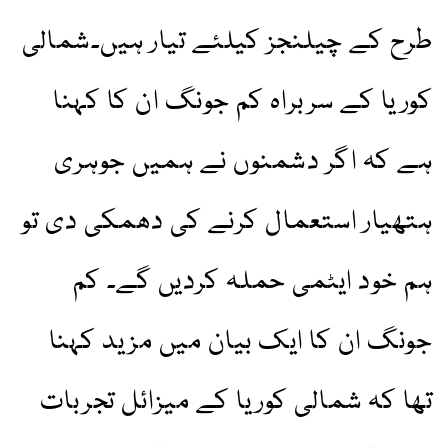
طرح کے چیلنجز کیلئے تیار ہیں۔شمالی
کوریا کے سربراہ کم جونگ ان کا کہنا
ہے کہ اگر دشمنوں نے ہمیں جوہری
ہتھیار استعمال کرنے کی دھمکی دی تو
ہم خود ایٹمی حملہ کردیں گے۔ کم
جونگ ان کا ایک بیان میں مزید کہنا
تھا کہ شمالی کوریا کے میزائل تجربات