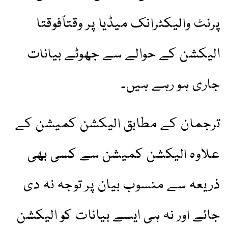
پرنٹ والیکٹرانک میڈیا پر وقتاًفوقتا
الیکشن کے حوالے سے جھوٹے بیانات
جاری ہو رہے ہیں۔
ترجمان کے مطابق الیکشن کمیشن کے
علاوہ الیکشن کمیشن سے کسی بھی
ذریعہ سے منسوب بیان پر توجہ نہ دی
جائے اور نہ ہی ایسے بیانات کو الیکشن