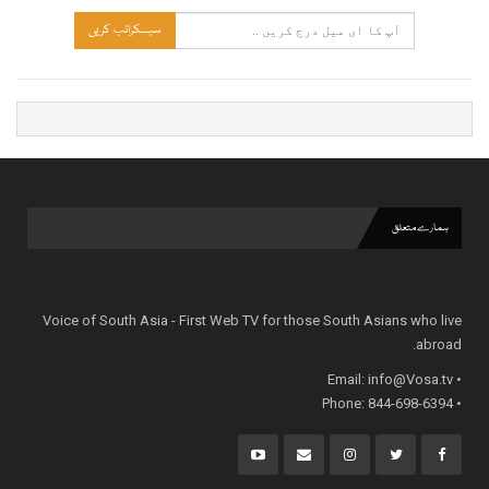
سبسکرائب کریں
ہمارے متعلق
Voice of South Asia - First Web TV for those South Asians who live
abroad.
info@Vosa.tv
• Email:
• Phone: 844-698-6394