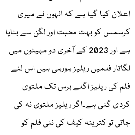
اعلان کیا گیا ہے کہ انہوں نے میری
کرسمس کو بہت محبت اور لگن سے بنایا
ہے اور 2023 کے آخری دو مہینوں میں
لگاتار فلمیں ریلیز ہورہی ہیں اس لئے
فلم کی ریلیز اگلے برس تک ملتوی
کردی گئی ہے۔اگر ریلیز ملتوی نہ کی
جاتی تو کترینہ کیف کی نئی فلم کو