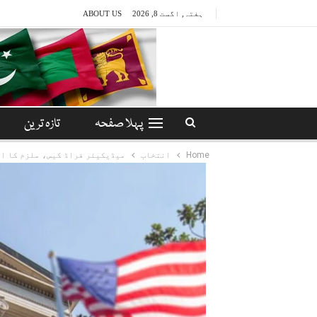
ہفتہ, اگست 8, 2026
ABOUT US
پہلا صفحہ
تازہ ترین
Home
انتخاب
میڈیکیئر فراڈ کیس، ملزم کا اعتراف جرم، 20 