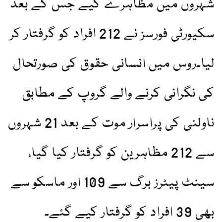
شہروں میں مظاہرے کیے جس کے بعد
سکیورٹی فورسز نے 212 افراد کو گرفتار کر
لیا۔روس میں انسانی حقوق کی صورتحال
کی نگرانی کرنے والے گروپ کے مطابق
ناولنی کی پراسرار موت کے بعد 21 شہروں
سے 212 مظاہرین کو گرفتار کیا گیا،
سینٹ پیٹرز برگ سے 109 اور ماسکو سے
بھی 39 افراد کو گرفتار کیے گئے۔