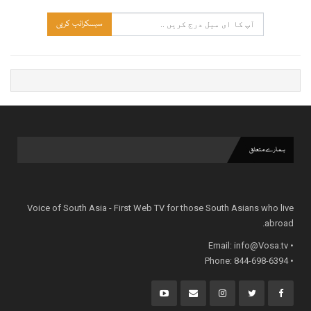
سبسکرائب کریں
ہمارے متعلق
Voice of South Asia - First Web TV for those South Asians who live
abroad.
info@Vosa.tv
• Email:
• Phone: 844-698-6394