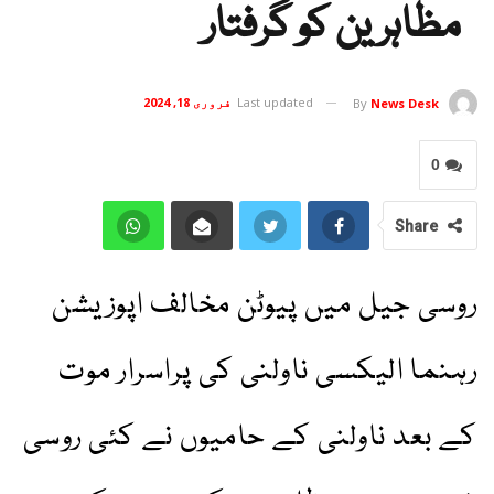
مظاہرین کو گرفتار
Last updated
فروری 18, 2024
By
News Desk
0
Share
روسی جیل میں پیوٹن مخالف اپوزیشن
رہنما الیکسی ناولنی کی پراسرار موت
کے بعد ناولنی کے حامیوں نے کئی روسی