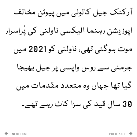
آرکٹک جیل کالونی میں پیوٹن مخالف
اپوزیشن رہنما الیکسی ناولنی کی پُراسرار
موت ہوگئی تھی، ناولنی کو 2021 میں
جرمنی سے روس واپسی پر جیل بھیجا
گیا تھا جہاں وہ متعدد مقدمات میں
30 سال قید کی سزا کاٹ رہے تھے۔
NEXT POST
PREV POST