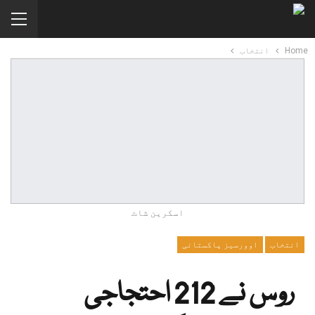
Home
انتخاب
اسکرین شاٹ
انتخاب
اوورسیز پاکستانی
روس نے 212 احتجاجی