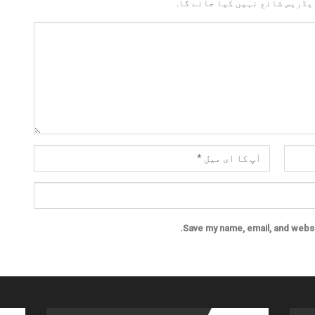
یڈریس شائع نہیں کیا جائے گا.
Save my name, email, and websit