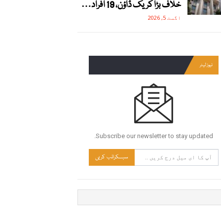
خلاف بڑا کریک ڈاؤن، 19 افراد…
اگست 5, 2026
نیوز لیٹر
Subscribe our newsletter to stay updated.
سبسکرائب کریں