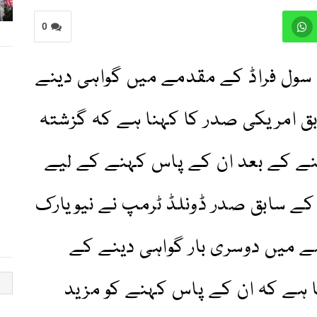
0
 سول فراڈ کے مقدمے میں گواہی دینے
بق امریکی صدر کا کہنا ہے کہ گزشتہ
ینے کے بعد ان کے پاس کہنے کے لیے
ے سابق صدر ڈونلڈ ٹرمپ نے نیویارک
ے میں دوسری بار گواہی دینے کے
 ہے کہ ان کے پاس کہنے کو مزید